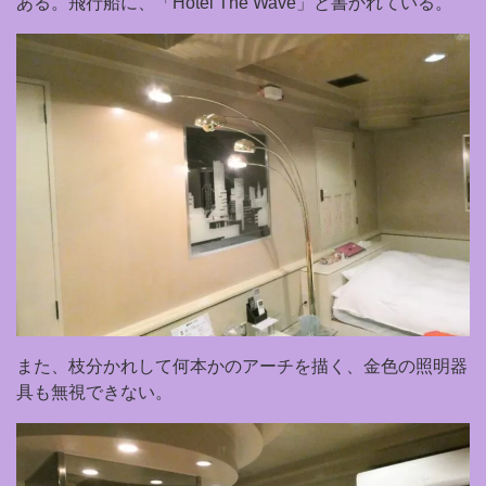
ある。飛行船に、「Hotel The Wave」と書かれている。
また、枝分かれして何本かのアーチを描く、金色の照明器
具も無視できない。