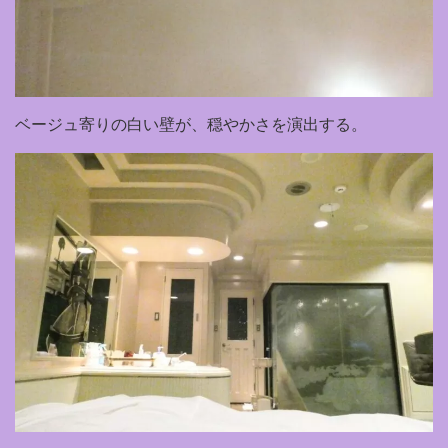
ベージュ寄りの白い壁が、穏やかさを演出する。