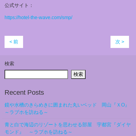
公式サイト：
https://hotel-the-wave.com/smp/
< 前
次 >
検索
検索
Recent Posts
鏡や水槽のきらめきに囲まれた丸いベッド 岡山『ＸO』
～ラブホを訪ねる～
青と白で海辺のリゾートを思わせる部屋 宇都宮『ダイヤ
モンド』 ～ラブホを訪ねる～