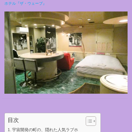
ホテル『ザ・ウェーブ』
目次
宇宙開発の町の、隠れた人気ラブホ