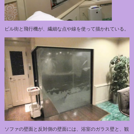
ビル街と飛行機が、繊細な点や線を使って描かれている。
ソファの壁面と反対側の壁面には、浴室のガラス壁と、観