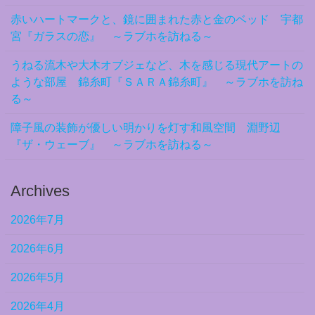
赤いハートマークと、鏡に囲まれた赤と金のベッド 宇都
宮『ガラスの恋』 ～ラブホを訪ねる～
うねる流木や大木オブジェなど、木を感じる現代アートの
ような部屋 錦糸町『ＳＡＲＡ錦糸町』 ～ラブホを訪ね
る～
障子風の装飾が優しい明かりを灯す和風空間 淵野辺
『ザ・ウェーブ』 ～ラブホを訪ねる～
Archives
2026年7月
2026年6月
2026年5月
2026年4月