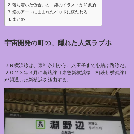
落ち着いた色合いと、鏡のイラストが印象的
鏡のアートに囲まれたベッドに横たわる
まとめ
宇宙開発の町の、隠れた人気ラブホ
ＪＲ横浜線は、東神奈川から、八王子までを結ぶ路線だ。
２０２３年３月に新路線（東急新横浜線、相鉄新横浜線）
が開通した新横浜を経由する。