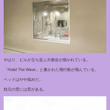
やはり、ビルが立ち並ぶ大都会が描かれている。
「Hotel The Wave」と書かれた飛行船が飛んでいる。
ベッドはやや低めだ。
枕元の壁には窓がある。