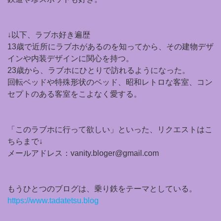
↓以下、ラブホ好き遍歴
13歳で近所にラブホがあるのを知ってから、その建物デザ
インや内装デザインに関心を持つ。
23歳から、ラブホにひとりで訪れるようになった。
回転ベッドや特殊形状のベッド、昭和レトロな客室、コン
セプトのある客室をこよなく愛する。
「このラブホに行って欲しい」といった、リクエストはこ
ちらまで↓
メールアドレス：vanity.bloger@gmail.com
もうひとつのブログは、乗り鉄をテーマとしている。
https://www.tadatetsu.blog