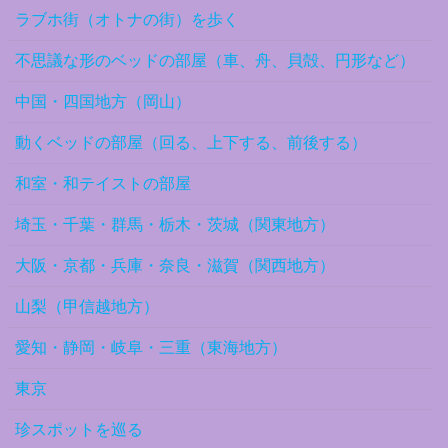
ラブホ街（オトナの街）を歩く
不思議な形のベッドの部屋（車、舟、貝殻、円形など）
中国・四国地方（岡山）
動くベッドの部屋（回る、上下する、前後する）
和室・和テイストの部屋
埼玉・千葉・群馬・栃木・茨城（関東地方）
大阪・京都・兵庫・奈良・滋賀（関西地方）
山梨（甲信越地方）
愛知・静岡・岐阜・三重（東海地方）
東京
珍スポットを巡る