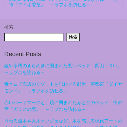
市『アイネ香芝』 ～ラブホを訪ねる～
検索
検索
Recent Posts
鏡や水槽のきらめきに囲まれた丸いベッド 岡山『ＸO』
～ラブホを訪ねる～
青と白で海辺のリゾートを思わせる部屋 宇都宮『ダイヤ
モンド』 ～ラブホを訪ねる～
赤いハートマークと、鏡に囲まれた赤と金のベッド 宇都
宮『ガラスの恋』 ～ラブホを訪ねる～
うねる流木や大木オブジェなど、木を感じる現代アートの