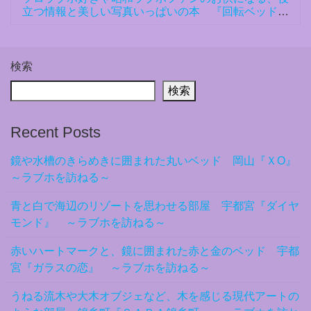
立つ情報と美しい写真いっぱいの本 『回転ベッドを
追いかけて』
検索
検索
Recent Posts
鏡や水槽のきらめきに囲まれた丸いベッド 岡山『ＸO』
～ラブホを訪ねる～
青と白で海辺のリゾートを思わせる部屋 宇都宮『ダイヤ
モンド』 ～ラブホを訪ねる～
赤いハートマークと、鏡に囲まれた赤と金のベッド 宇都
宮『ガラスの恋』 ～ラブホを訪ねる～
うねる流木や大木オブジェなど、木を感じる現代アートの