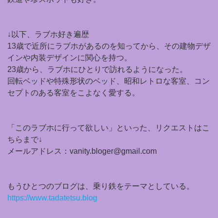
↓以下、ラブホ好き遍歴
13歳で近所にラブホがあるのを知ってから、その建物デザ
インや内装デザインに関心を持つ。
23歳から、ラブホにひとりで訪れるようになった。
回転ベッドや特殊形状のベッド、昭和レトロな客室、コン
セプトのある客室をこよなく愛する。
「このラブホに行って欲しい」といった、リクエストはこ
ちらまで↓
メールアドレス：vanity.bloger@gmail.com
もうひとつのブログは、乗り鉄をテーマとしている。
https://www.tadatetsu.blog