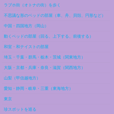
ラブホ街（オトナの街）を歩く
不思議な形のベッドの部屋（車、舟、貝殻、円形など）
中国・四国地方（岡山）
動くベッドの部屋（回る、上下する、前後する）
和室・和テイストの部屋
埼玉・千葉・群馬・栃木・茨城（関東地方）
大阪・京都・兵庫・奈良・滋賀（関西地方）
山梨（甲信越地方）
愛知・静岡・岐阜・三重（東海地方）
東京
珍スポットを巡る