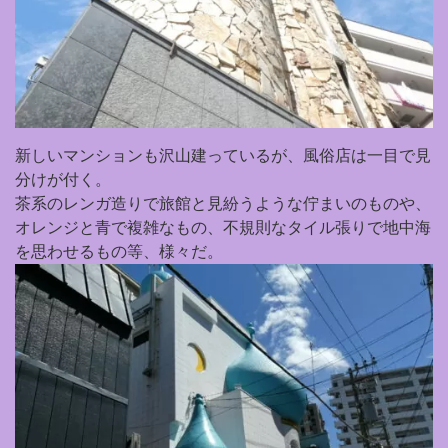
新しいマンションも沢山建っているが、風俗店は一目で見
分けが付く。
茶系のレンガ造りで旅館と見紛うような佇まいのものや、
オレンジと青で複雑なもの、不規則なタイル張りで地中海
を思わせるもの等、様々だ。