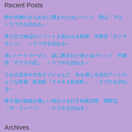
Recent Posts
鏡や水槽のきらめきに囲まれた丸いベッド 岡山『ＸO』
～ラブホを訪ねる～
青と白で海辺のリゾートを思わせる部屋 宇都宮『ダイヤ
モンド』 ～ラブホを訪ねる～
赤いハートマークと、鏡に囲まれた赤と金のベッド 宇都
宮『ガラスの恋』 ～ラブホを訪ねる～
うねる流木や大木オブジェなど、木を感じる現代アートの
ような部屋 錦糸町『ＳＡＲＡ錦糸町』 ～ラブホを訪ね
る～
障子風の装飾が優しい明かりを灯す和風空間 淵野辺
『ザ・ウェーブ』 ～ラブホを訪ねる～
Archives