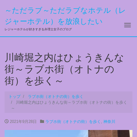
～ただラブ～ただラブなホテル（レ
ジャーホテル）を放浪したい
ナ
レジャーホテルが好きすぎる弁理士女子のブログ
川崎堀之内はひょうきんな
街～ラブホ街（オトナの
街）を歩く～
トップ
ラブホ街（オトナの街）を歩く
川崎堀之内はひょうきんな街～ラブホ街（オトナの街）を歩く
～
2021年9月28日
ラブホ街（オトナの街）を歩く
,
神奈川