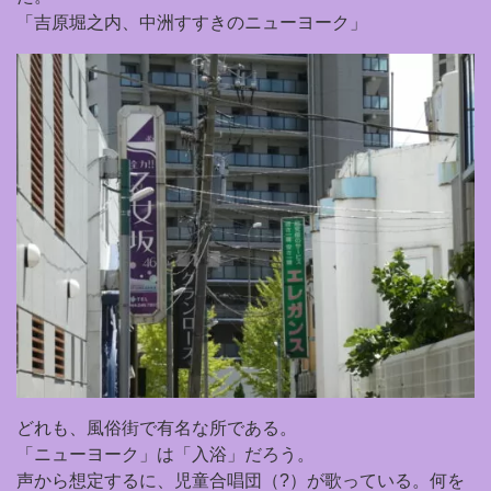
「吉原堀之内、中洲すすきのニューヨーク」
どれも、風俗街で有名な所である。
「ニューヨーク」は「入浴」だろう。
声から想定するに、児童合唱団（?）が歌っている。何を