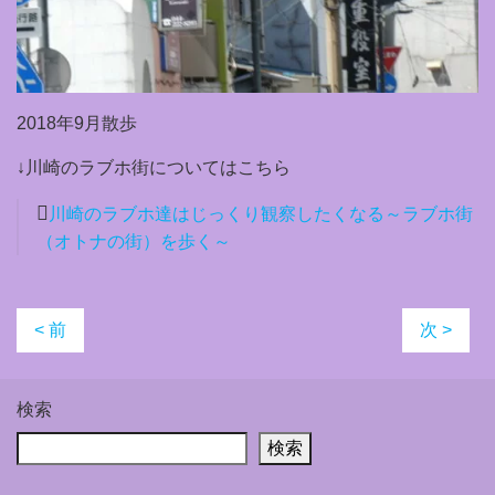
2018年9月散歩
↓川崎のラブホ街についてはこちら
川崎のラブホ達はじっくり観察したくなる～ラブホ街
（オトナの街）を歩く～
< 前
次 >
検索
検索