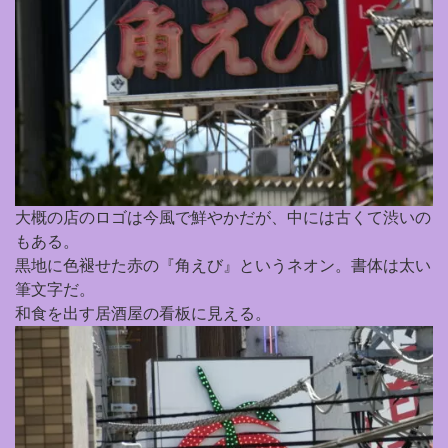
大概の店のロゴは今風で鮮やかだが、中には古くて渋いの
もある。
黒地に色褪せた赤の『角えび』というネオン。書体は太い
筆文字だ。
和食を出す居酒屋の看板に見える。