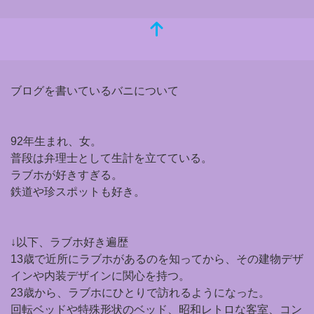
ブログを書いているバニについて
92年生まれ、女。
普段は弁理士として生計を立てている。
ラブホが好きすぎる。
鉄道や珍スポットも好き。
↓以下、ラブホ好き遍歴
13歳で近所にラブホがあるのを知ってから、その建物デザ
インや内装デザインに関心を持つ。
23歳から、ラブホにひとりで訪れるようになった。
回転ベッドや特殊形状のベッド、昭和レトロな客室、コン