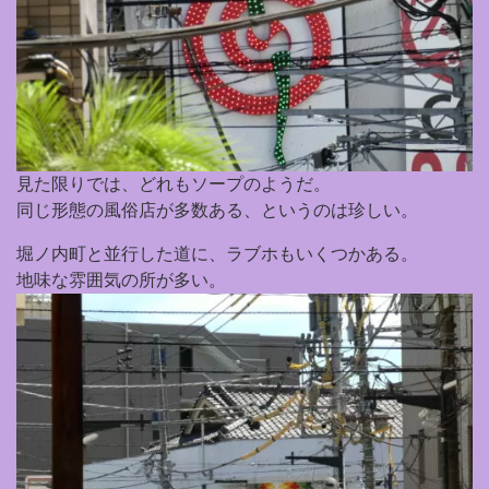
見た限りでは、どれもソープのようだ。
同じ形態の風俗店が多数ある、というのは珍しい。
堀ノ内町と並行した道に、ラブホもいくつかある。
地味な雰囲気の所が多い。