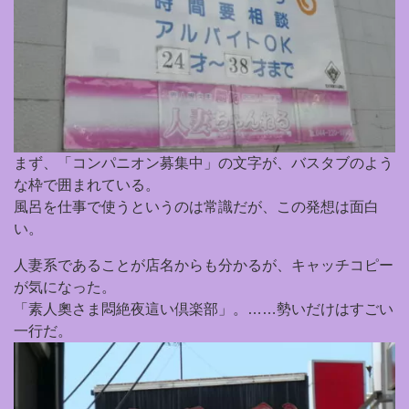
まず、「コンパニオン募集中」の文字が、バスタブのよう
な枠で囲まれている。
風呂を仕事で使うというのは常識だが、この発想は面白
い。
人妻系であることが店名からも分かるが、キャッチコピー
が気になった。
「素人奧さま悶絶夜這い倶楽部」。……勢いだけはすごい
一行だ。