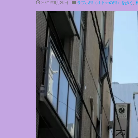
2021年9月29日
ラブホ街（オトナの街）を歩く
,