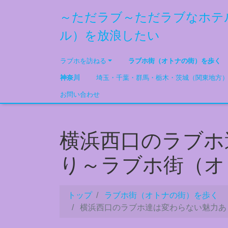
～ただラブ～ただラブなホテ
ル）を放浪したい
ラブホを訪ねる
ラブホ街（オトナの街）を歩く
神奈川
埼玉・千葉・群馬・栃木・茨城（関東地方
お問い合わせ
横浜西口のラブホ
り～ラブホ街（オ
トップ
ラブホ街（オトナの街）を歩く
横浜西口のラブホ達は変わらない魅力あ