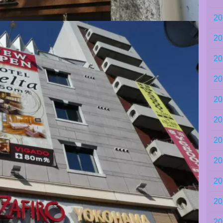
2
2
2
2
2
2
2
2
2
2
2