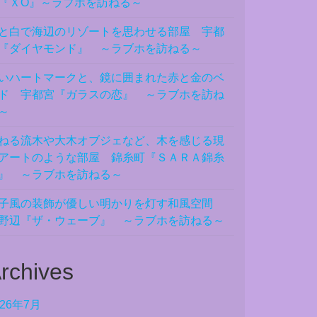
『ＸO』～ラブホを訪ねる～
と白で海辺のリゾートを思わせる部屋 宇都
『ダイヤモンド』 ～ラブホを訪ねる～
いハートマークと、鏡に囲まれた赤と金のベ
ド 宇都宮『ガラスの恋』 ～ラブホを訪ね
～
ねる流木や大木オブジェなど、木を感じる現
アートのような部屋 錦糸町『ＳＡＲＡ錦糸
』 ～ラブホを訪ねる～
子風の装飾が優しい明かりを灯す和風空間
野辺『ザ・ウェーブ』 ～ラブホを訪ねる～
rchives
026年7月