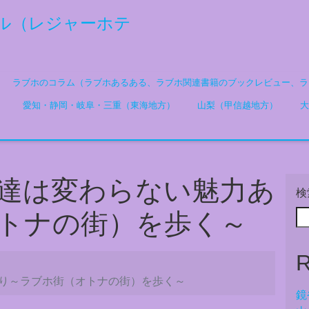
ル（レジャーホテ
ラブホのコラム（ラブホあるある、ラブホ関連書籍のブックレビュー、ラ
）
愛知・静岡・岐阜・三重（東海地方）
山梨（甲信越地方）
大
達は変わらない魅力あ
検
トナの街）を歩く～
R
り～ラブホ街（オトナの街）を歩く～
鏡