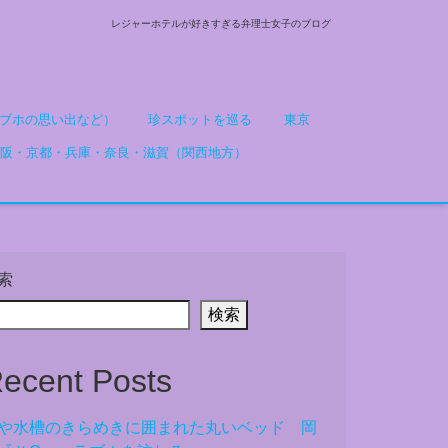
レジャーホテルが好きすぎる弁理士女子のブログ
ブホの思い出など）
珍スポットを巡る
東京
阪・京都・兵庫・奈良・滋賀（関西地方）
索
検索
ecent Posts
や水槽のきらめきに囲まれた丸いベッド 岡