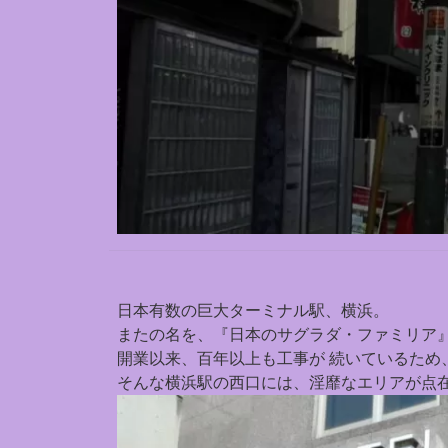
日本有数の巨大ターミナル駅、横浜。
またの名を、『日本のサグラダ・ファミリア
開業以来、百年以上も工事が 続いているため
そんな横浜駅の西口には、淫靡なエリアが点