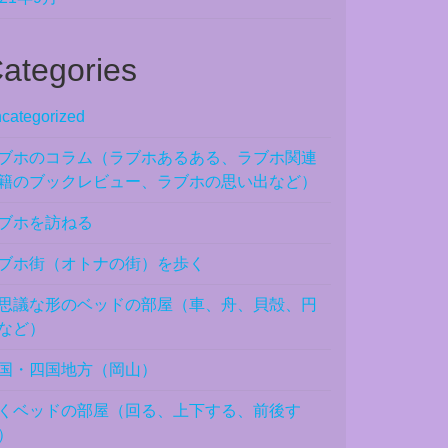
ategories
categorized
ブホのコラム（ラブホあるある、ラブホ関連
籍のブックレビュー、ラブホの思い出など）
ブホを訪ねる
ブホ街（オトナの街）を歩く
思議な形のベッドの部屋（車、舟、貝殻、円
など）
国・四国地方（岡山）
くベッドの部屋（回る、上下する、前後す
）