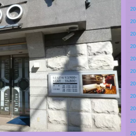
2
2
2
2
2
2
2
2
2
2
2