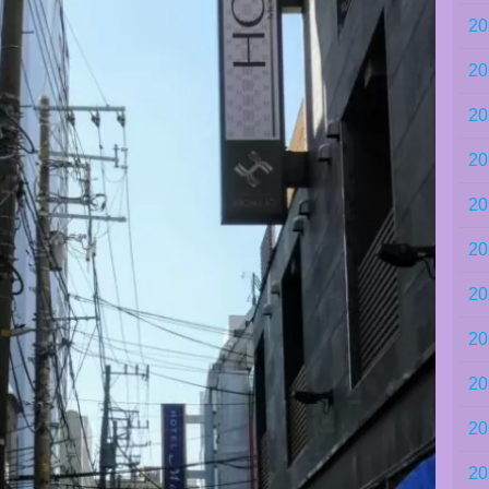
2
2
2
2
2
2
2
2
2
2
2