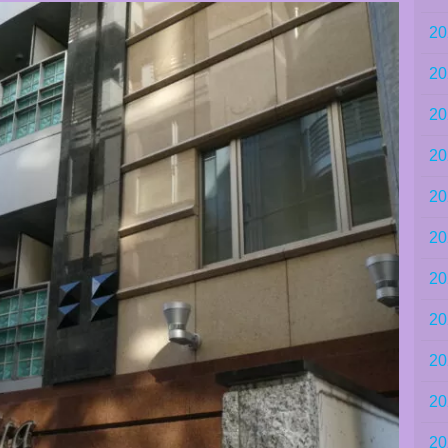
2
2
2
2
2
2
2
2
2
2
2