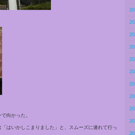
2
2
2
2
2
2
2
2
2
ーで向かった。
2
は「はいかしこまりました」と、スムーズに連れて行っ
2