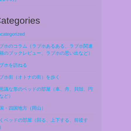
ategories
categorized
ブホのコラム（ラブホあるある、ラブホ関連
籍のブックレビュー、ラブホの思い出など）
ブホを訪ねる
ブホ街（オトナの街）を歩く
思議な形のベッドの部屋（車、舟、貝殻、円
など）
国・四国地方（岡山）
くベッドの部屋（回る、上下する、前後す
）