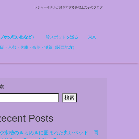
レジャーホテルが好きすぎる弁理士女子のブログ
ブホの思い出など）
珍スポットを巡る
東京
阪・京都・兵庫・奈良・滋賀（関西地方）
索
検索
ecent Posts
や水槽のきらめきに囲まれた丸いベッド 岡