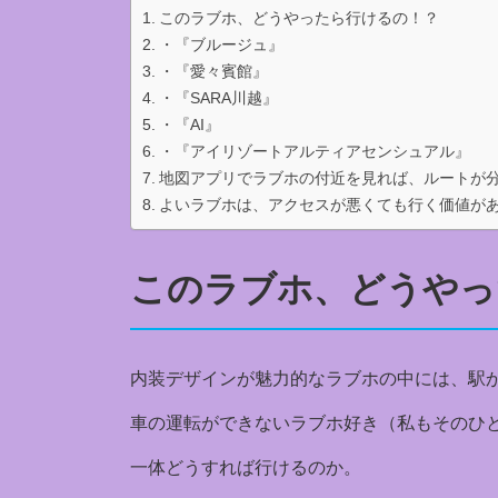
このラブホ、どうやったら行けるの！？
・『ブルージュ』
・『愛々賓館』
・『SARA川越』
・『AI』
・『アイリゾートアルティアセンシュアル』
地図アプリでラブホの付近を見れば、ルートが
よいラブホは、アクセスが悪くても行く価値が
このラブホ、どうやっ
内装デザインが魅力的なラブホの中には、駅
車の運転ができないラブホ好き（私もそのひ
一体どうすれば行けるのか。