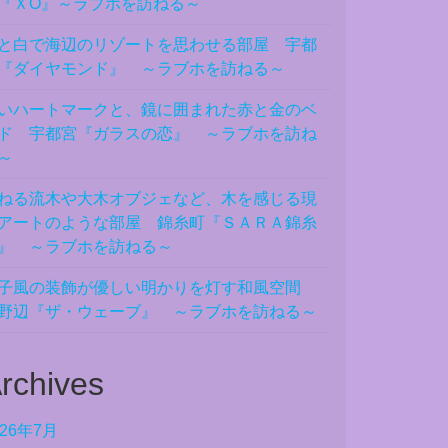
『ＸO』～ラブホを訪ねる～
と白で海辺のリゾートを思わせる部屋 宇都
『ダイヤモンド』 ～ラブホを訪ねる～
いハートマークと、鏡に囲まれた赤と金のベ
ド 宇都宮『ガラスの恋』 ～ラブホを訪ね
～
ねる流木や大木オブジェなど、木を感じる現
アートのような部屋 錦糸町『ＳＡＲＡ錦糸
』 ～ラブホを訪ねる～
子風の装飾が優しい明かりを灯す和風空間
野辺『ザ・ウェーブ』 ～ラブホを訪ねる～
rchives
026年7月