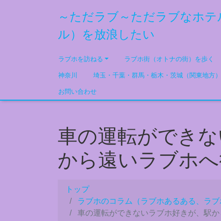
～ただラブ～ただラブなホテ
ル）を放浪したい
ラブホを訪ねる
ラブホ街（オトナの街）を歩く
神奈川
埼玉・千葉・群馬・栃木・茨城（関東地方
お問い合わせ
車の運転ができな
から遠いラブホへ
トップ
ラブホのコラム（ラブホあるある、ラブ
車の運転ができないラブホ好きが、駅か