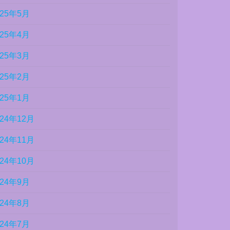
025年5月
025年4月
025年3月
025年2月
025年1月
024年12月
024年11月
024年10月
024年9月
024年8月
024年7月