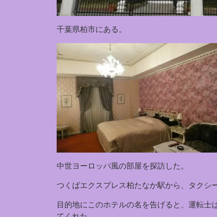
千葉県柏市にある。
中世ヨーロッパ風の部屋を探訪した。
つくばエクスプレス柏たなか駅から、タクシ
目的地にこのホテルの名を告げると、運転士
てくれた。