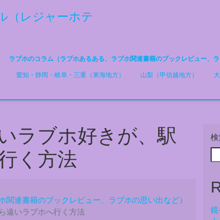
ル（レジャーホテ
ラブホのコラム（ラブホあるある、ラブホ関連書籍のブックレビュー、ラ
）
愛知・静岡・岐阜・三重（東海地方）
山梨（甲信越地方）
大
いラブホ好きが、駅
検
行く方法
R
ホ関連書籍のブックレビュー、ラブホの思い出など）
鏡
ら遠いラブホへ行く方法