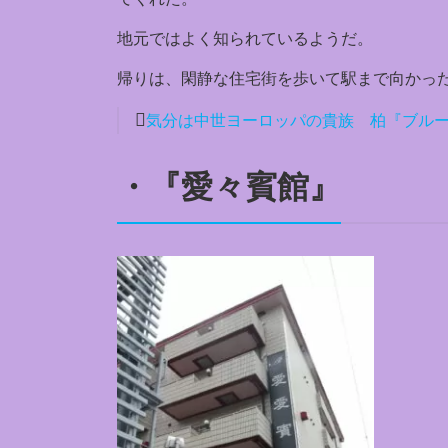
地元ではよく知られているようだ。
帰りは、閑静な住宅街を歩いて駅まで向かっ
気分は中世ヨーロッパの貴族 柏『ブル
・『愛々賓館』