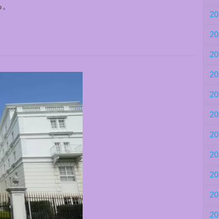
る。
2
2
2
2
2
2
2
2
2
2
2