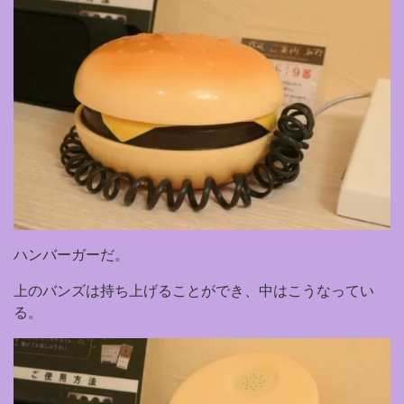
ハンバーガーだ。
上のバンズは持ち上げることができ、中はこうなってい
る。