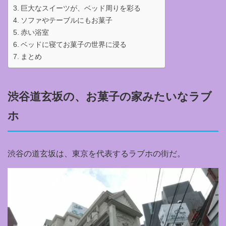
巨大なスイーツが、ベッド周りを彩る
ソファやテーブルにもお菓子
赤い浴室
ベッドに寝てお菓子の世界に浸る
まとめ
渋谷道玄坂の、お菓子の家みたいなラブ
ホ
渋谷の道玄坂は、東京を代表するラブホの街だ。