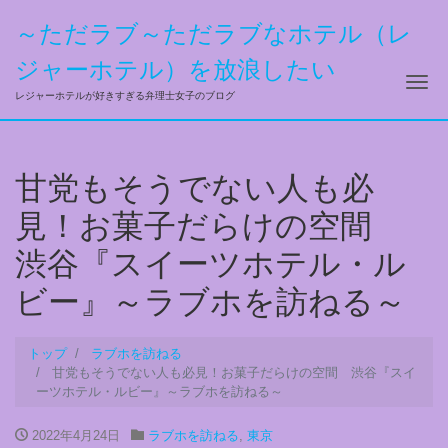
～ただラブ～ただラブなホテル（レ
ジャーホテル）を放浪したい
ナ
レジャーホテルが好きすぎる弁理士女子のブログ
甘党もそうでない人も必
見！お菓子だらけの空間
渋谷『スイーツホテル・ル
ビー』～ラブホを訪ねる～
トップ
ラブホを訪ねる
甘党もそうでない人も必見！お菓子だらけの空間 渋谷『スイ
ーツホテル・ルビー』～ラブホを訪ねる～
2022年4月24日
ラブホを訪ねる
,
東京