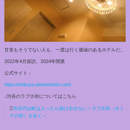
甘党もそうでない人も、一度は行く価値のあるホテルだ。
2022年4月探訪、2024年閉業
公式サイト：
https://shibuya-sweetshotel.com/
↓渋谷のラブホ街についてはこちら
渋谷円山町は入ったら抜け出せない～ラブホ街（オト
ナの街）を歩く～