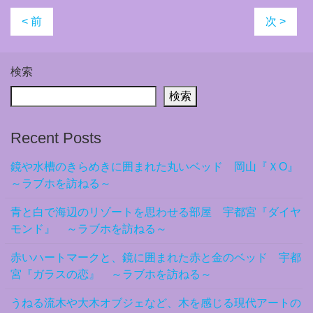
< 前
次 >
検索
検索
Recent Posts
鏡や水槽のきらめきに囲まれた丸いベッド 岡山『ＸO』
～ラブホを訪ねる～
青と白で海辺のリゾートを思わせる部屋 宇都宮『ダイヤ
モンド』 ～ラブホを訪ねる～
赤いハートマークと、鏡に囲まれた赤と金のベッド 宇都
宮『ガラスの恋』 ～ラブホを訪ねる～
うねる流木や大木オブジェなど、木を感じる現代アートの