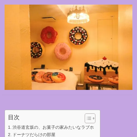
目次
渋谷道玄坂の、お菓子の家みたいなラブホ
ドーナツだらけの部屋