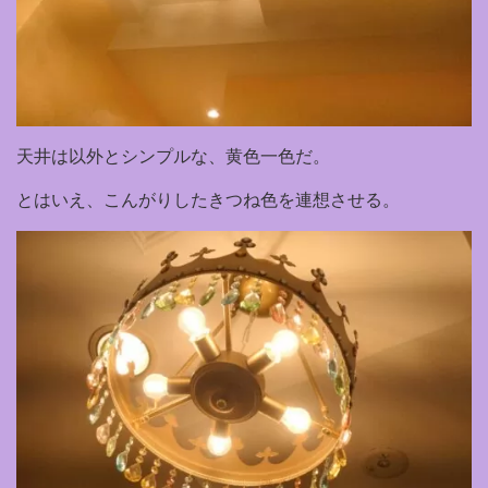
天井は以外とシンプルな、黄色一色だ。
とはいえ、こんがりしたきつね色を連想させる。