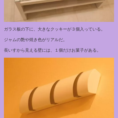
ガラス板の下に、大きなクッキーが３個入っている。
ジャムの艶や焼き色がリアルだ。
長いすから見える壁には、１個だけお菓子がある。