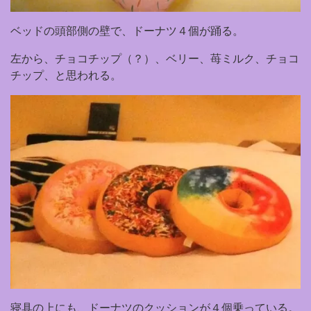
ベッドの頭部側の壁で、ドーナツ４個が踊る。
左から、チョコチップ（？）、ベリー、苺ミルク、チョコ
チップ、と思われる。
寝具の上にも、ドーナツのクッションが４個乗っている。