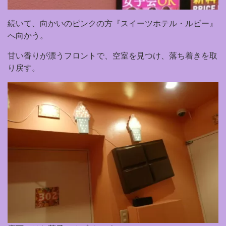
続いて、向かいのピンクの方『スイーツホテル・ルビー』
へ向かう。
甘い香りが漂うフロントで、空室を見つけ、落ち着きを取
り戻す。