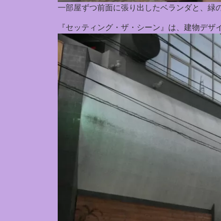
一部屋ずつ前面に張り出したベランダと、緑
『セッティング・ザ・シーン』は、建物デザ