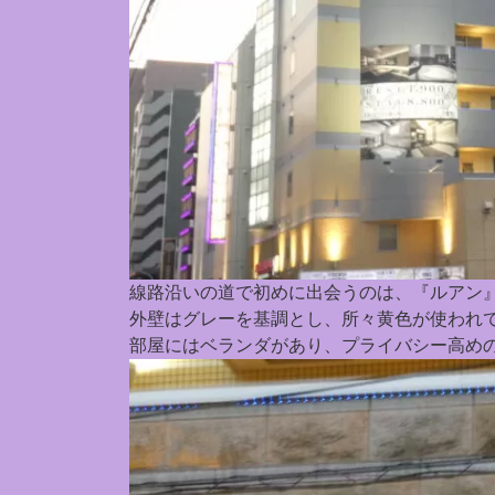
線路沿いの道で初めに出会うのは、『ルアン
外壁はグレーを基調とし、所々黄色が使われ
部屋にはベランダがあり、プライバシー高め