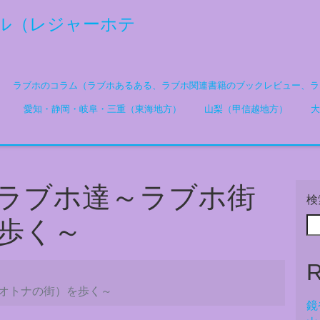
ル（レジャーホテ
ラブホのコラム（ラブホあるある、ラブホ関連書籍のブックレビュー、ラ
）
愛知・静岡・岐阜・三重（東海地方）
山梨（甲信越地方）
大
ラブホ達～ラブホ街
検
歩く～
R
オトナの街）を歩く～
鏡