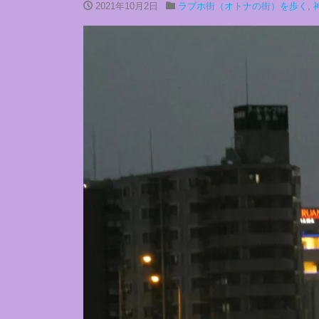
2021年10月2日
ラブホ街（オトナの街）を歩く
,