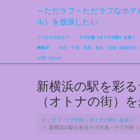
～ただラブ～ただラブなホテ
ル）を放浪したい
ラブホを訪ねる
ラブホ街（オトナの街）を歩く
神奈川
埼玉・千葉・群馬・栃木・茨城（関東地方
お問い合わせ
新横浜の駅を彩る
（オトナの街）を
トップ
ラブホ街（オトナの街）を歩く
新横浜の駅を彩るラブホ達～ラブホ街（