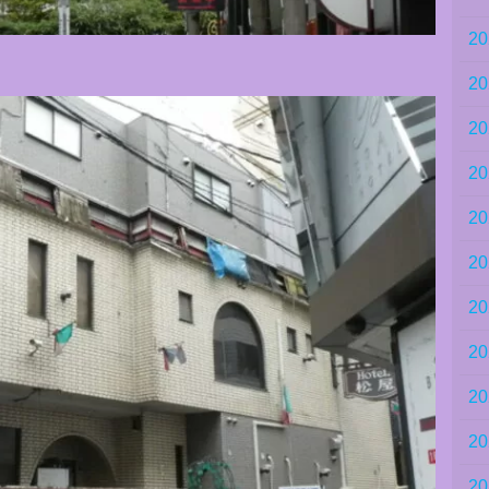
2
2
2
2
2
2
2
2
2
2
2