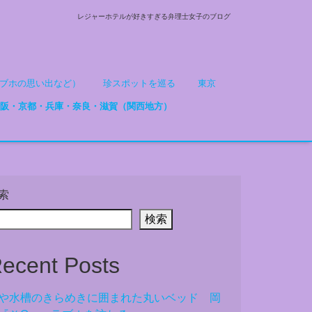
レジャーホテルが好きすぎる弁理士女子のブログ
ブホの思い出など）
珍スポットを巡る
東京
阪・京都・兵庫・奈良・滋賀（関西地方）
索
検索
ecent Posts
や水槽のきらめきに囲まれた丸いベッド 岡