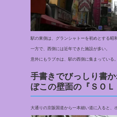
駅の東側は、グランシャトーを初めとする昭
一方で、西側には近年できた施設が多い。
意外にもラブホは、駅の西側に集まっている
手書きでびっしり書か
ぼこの壁面の『ＳＯＬ
大通りの京阪国道から一本細い道に入ると、