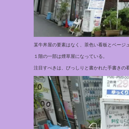
某牛丼屋の要素はなく、茶色い看板とベージ
１階の一部は煙草屋になっている。
注目すべきは、びっしりと書かれた手書きの