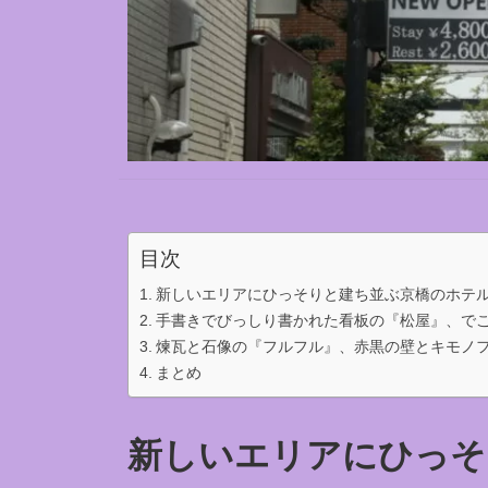
目次
新しいエリアにひっそりと建ち並ぶ京橋のホテ
手書きでびっしり書かれた看板の『松屋』、で
煉瓦と石像の『フルフル』、赤黒の壁とキモノ
まとめ
新しいエリアにひっそ