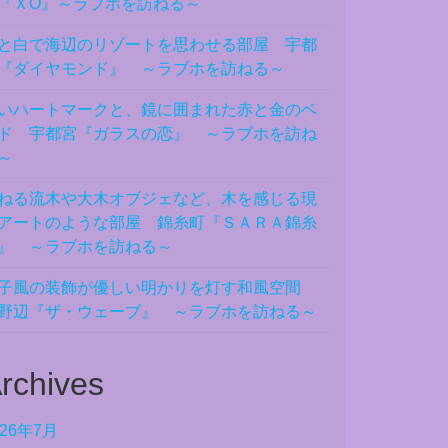
『ＸO』～ラブホを訪ねる～
と白で海辺のリゾートを思わせる部屋 宇都
『ダイヤモンド』 ～ラブホを訪ねる～
いハートマークと、鏡に囲まれた赤と金のベ
ド 宇都宮『ガラスの恋』 ～ラブホを訪ね
～
ねる流木や大木オブジェなど、木を感じる現
アートのような部屋 錦糸町『ＳＡＲＡ錦糸
』 ～ラブホを訪ねる～
子風の装飾が優しい明かりを灯す和風空間
野辺『ザ・ウェーブ』 ～ラブホを訪ねる～
rchives
026年7月